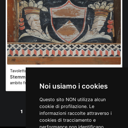
Tavoletta da soffitto
Stemma gentilizio: Fanna
ambito friulano
Noi usiamo i cookies
Questo sito NON utilizza alcun
cookie di profilazione. Le
1
informazioni raccolte attraverso i
cookies di tracciamento e
performance non identificano