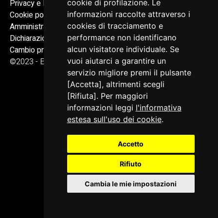
cookie di profilazione. Le
Privacy e Note legali
informazioni raccolte attraverso i
Cookie policy
cookies di tracciamento e
Amministrazione trasparente
performance non identificano
Dichiarazione di accessibilità
alcun visitatore individuale. Se
Cambio preferenze cookie
vuoi aiutarci a garantire un
©2023 - ERPAC FVG
servizio migliore premi il pulsante
[Accetta], altrimenti scegli
[Rifiuta]. Per maggiori
informazioni leggi
l'informativa
estesa sull'uso dei cookie
.
Accetto
Rifiuto
Cambia le mie impostazioni