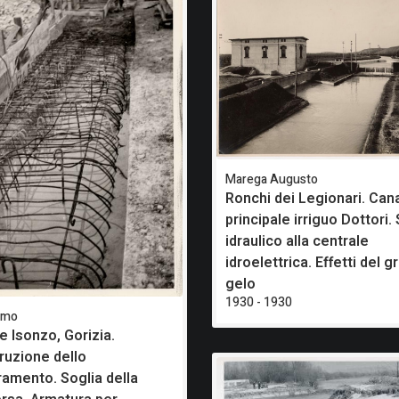
Marega Augusto
Ronchi dei Legionari. Can
principale irriguo Dottori.
idraulico alla centrale
idroelettrica. Effetti del 
gelo
1930 - 1930
imo
e Isonzo, Gorizia.
ruzione dello
ramento. Soglia della