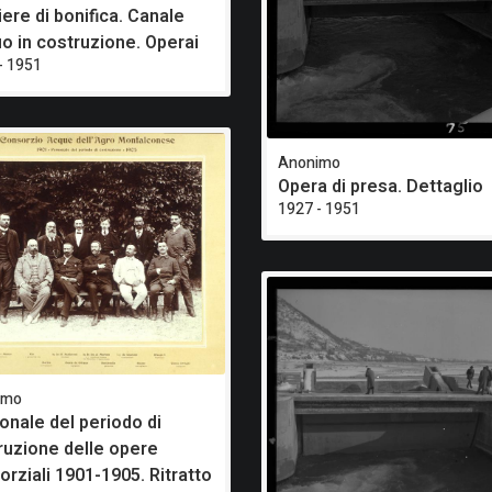
iere di bonifica. Canale
uo in costruzione. Operai
- 1951
Anonimo
Opera di presa. Dettaglio
1927 - 1951
imo
onale del periodo di
ruzione delle opere
orziali 1901-1905. Ritratto