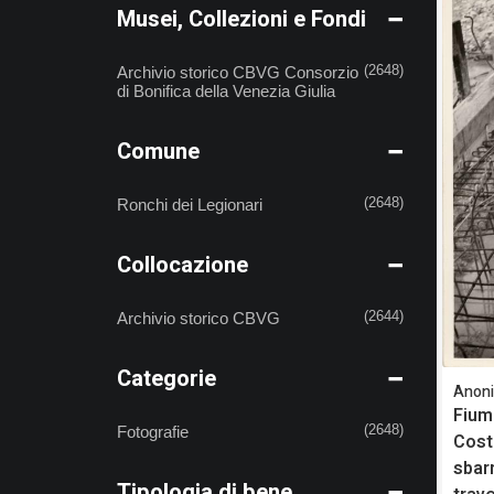
Musei, Collezioni e Fondi
Archivio storico CBVG Consorzio
(2648)
di Bonifica della Venezia Giulia
Comune
Ronchi dei Legionari
(2648)
Collocazione
Archivio storico CBVG
(2644)
Categorie
Anon
Fium
Fotografie
(2648)
Cost
sbar
Tipologia di bene