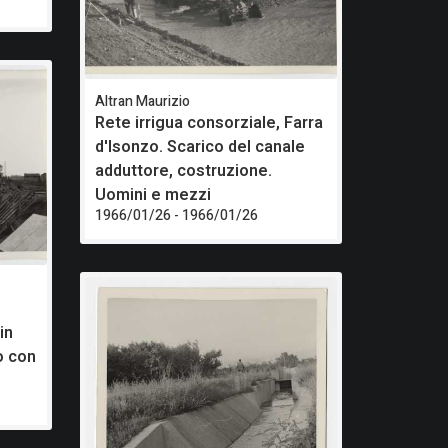
Altran Maurizio
Rete irrigua consorziale, Farra
d'Isonzo. Scarico del canale
adduttore, costruzione.
Uomini e mezzi
1966/01/26 - 1966/01/26
in
o con