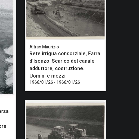
Altran Maurizio
Rete irrigua consorziale, Farra
d'Isonzo. Scarico del canale
adduttore, costruzione.
Uomini e mezzi
1966/01/26 - 1966/01/26
ersa
.
ore