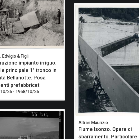
, Edvigio & Figli
ruzione impianto irriguo.
e principale 1° tronco in
lità Bellanotte. Posa
enti prefabbricati
10/26 - 1968/10/26
Altran Maurizio
Fiume Isonzo. Opere di
sbarramento. Particolare