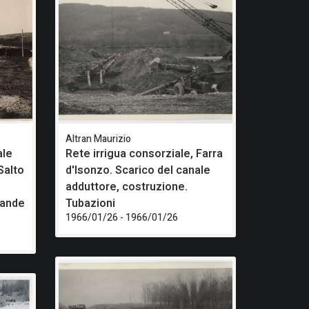
Altran Maurizio
ale
Rete irrigua consorziale, Farra
 Salto
d'Isonzo. Scarico del canale
adduttore, costruzione.
grande
Tubazioni
1966/01/26 - 1966/01/26