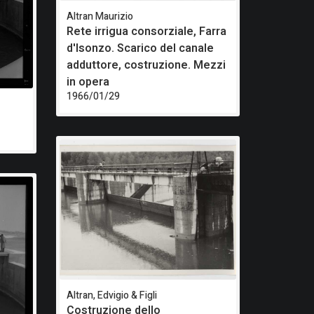
Altran Maurizio
Rete irrigua consorziale, Farra
d'Isonzo. Scarico del canale
adduttore, costruzione. Mezzi
in opera
1966/01/29
Altran, Edvigio & Figli
Costruzione dello