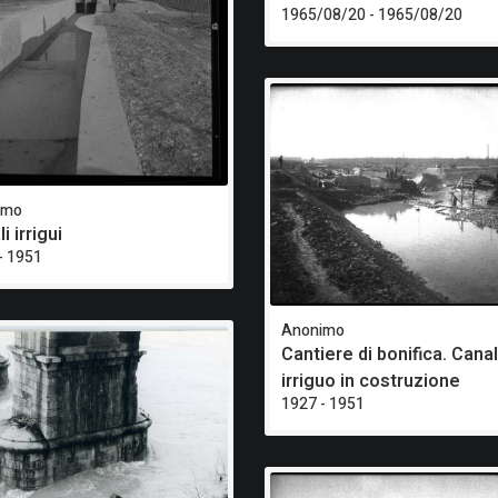
1965/08/20 - 1965/08/20
imo
i irrigui
- 1951
Anonimo
Cantiere di bonifica. Cana
irriguo in costruzione
1927 - 1951