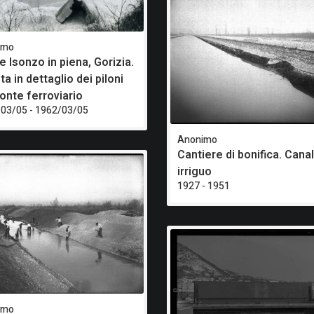
imo
e Isonzo in piena, Gorizia.
a in dettaglio dei piloni
ponte ferroviario
03/05 - 1962/03/05
Anonimo
Cantiere di bonifica. Cana
irriguo
1927 - 1951
imo