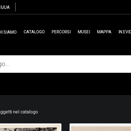
CATALOGO
PERCORSI
MUSEI
MAPPA
IN EV
HI SIAMO
ggetti nel catalogo