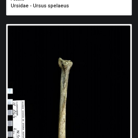
Ursidae - Ursus spelaeus