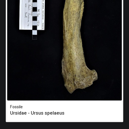
Fossile
Ursidae - Ursus spelaeus