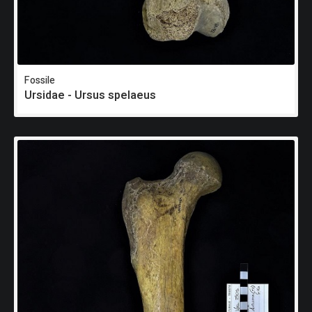
Fossile
Ursidae - Ursus spelaeus