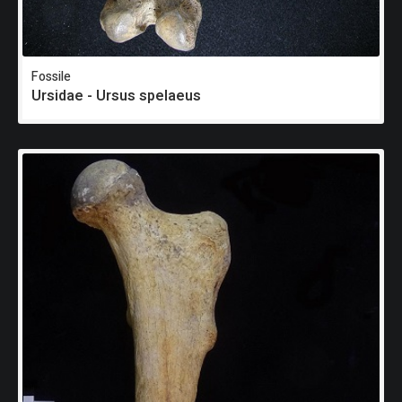
Fossile
Ursidae - Ursus spelaeus