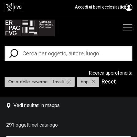
Accedi ai beni ecclesiastici
Ricerca approfondita
Reset
Orso delle caverne - fossili
bnp
Vedi risultati in mappa
291
oggetti nel catalogo