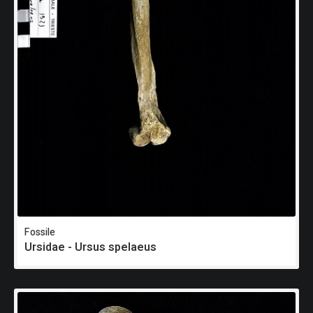
Fossile
Ursidae - Ursus spelaeus