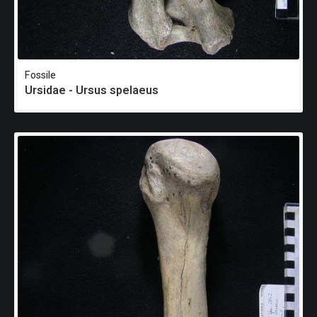
Fossile
Ursidae - Ursus spelaeus