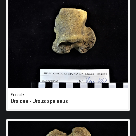
Fossile
Ursidae - Ursus spelaeus