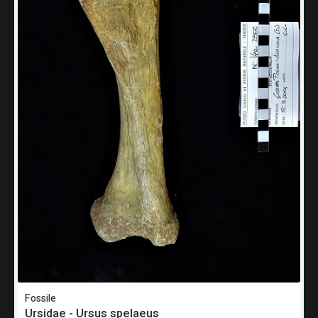
Fossile
Ursidae - Ursus spelaeus