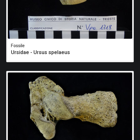
Fossile
Ursidae - Ursus spelaeus