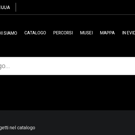
CATALOGO
PERCORSI
MUSEI
MAPPA
IN EV
HI SIAMO
etti nel catalogo