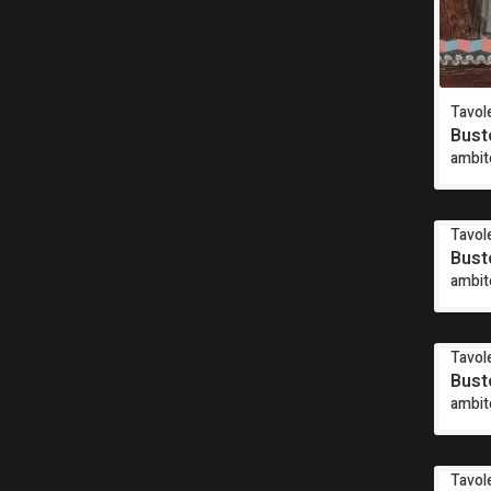
Tavole
Bust
ambit
Tavole
Bust
ambit
Tavole
Bust
ambit
Tavole