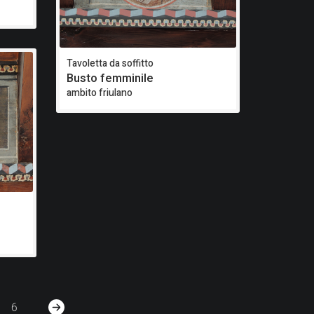
Tavoletta da soffitto
Busto femminile
ambito friulano
6