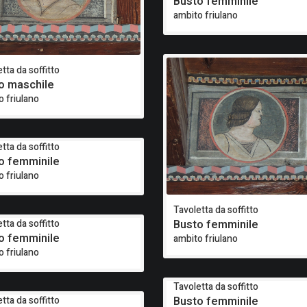
Busto femminile
ambito friulano
tta da soffitto
o maschile
o friulano
tta da soffitto
o femminile
o friulano
Tavoletta da soffitto
Busto femminile
tta da soffitto
o femminile
ambito friulano
o friulano
Tavoletta da soffitto
Busto femminile
tta da soffitto