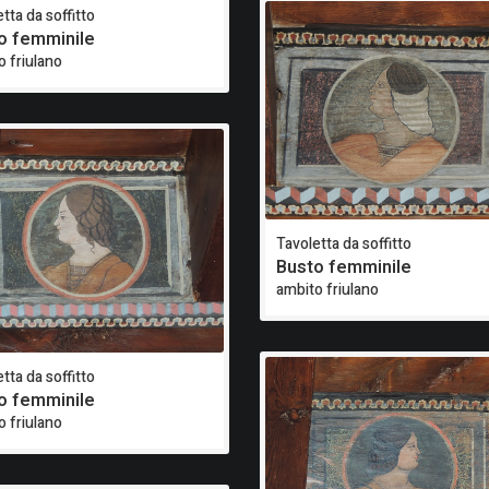
tta da soffitto
o femminile
o friulano
Tavoletta da soffitto
Busto femminile
ambito friulano
tta da soffitto
o femminile
o friulano