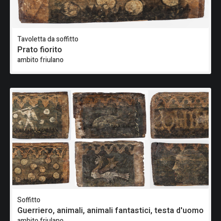
Tavoletta da soffitto
Prato fiorito
ambito friulano
Soffitto
Guerriero, animali, animali fantastici, testa d'uomo
ambito friulano