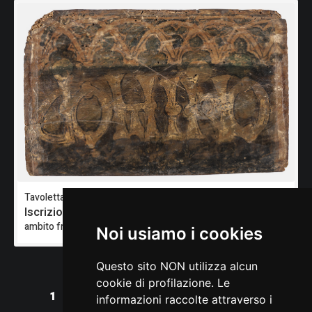
Tavoletta da soffitto
Iscrizione
ambito friulano
Noi usiamo i cookies
Questo sito NON utilizza alcun
cookie di profilazione. Le
1
informazioni raccolte attraverso i