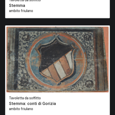
Tavoletta da soffitto
Stemma
ambito friulano
Tavoletta da soffitto
Stemma: conti di Gorizia
ambito friulano