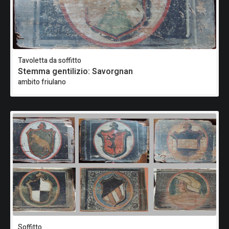
Tavoletta da soffitto
Stemma gentilizio: Savorgnan
ambito friulano
Soffitto