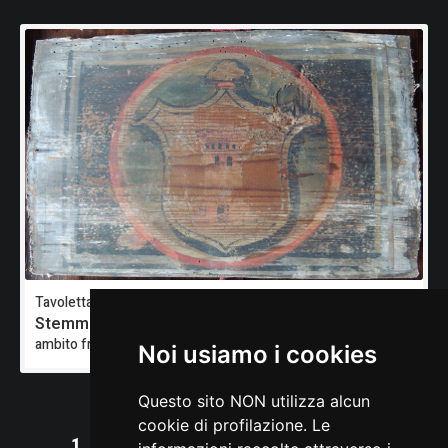
Tavoletta da soffitto
Stemma gentilizio: della Torre
ambito friulano
Noi usiamo i cookies
Questo sito NON utilizza alcun
cookie di profilazione. Le
1