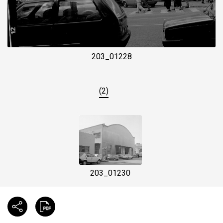
203_01228
(2)
203_01230