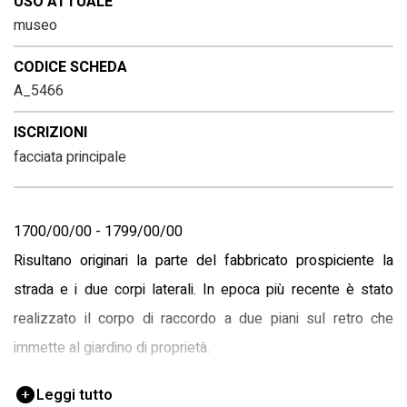
USO ATTUALE
museo
CODICE SCHEDA
A_5466
ISCRIZIONI
facciata principale
1700/00/00 - 1799/00/00
Risultano originari la parte del fabbricato prospiciente la
strada e i due corpi laterali. In epoca più recente è stato
realizzato il corpo di raccordo a due piani sul retro che
immette al giardino di proprietà.
1960/00/00 - 1960/00/00
Leggi tutto