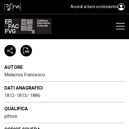
Malacrea Francesco, 1812-1813/
Accedi ai beni ecclesiastici
AUTORE
Malacrea Francesco
DATI ANAGRAFICI
1812-1813/ 1886
QUALIFICA
pittore