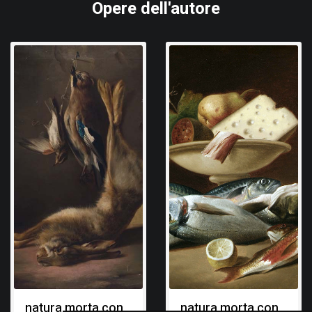
Opere dell'autore
natura morta con
natura morta con