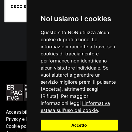
cacciagione
pesci, formaggio e
frutta
Noi usiamo i cookies
Questo sito NON utilizza alcun
cookie di profilazione. Le
informazioni raccolte attraverso i
cookies di tracciamento e
performance non identificano
alcun visitatore individuale. Se
vuoi aiutarci a garantire un
servizio migliore premi il pulsante
[Accetta], altrimenti scegli
[Rifiuta]. Per maggiori
informazioni leggi
l'informativa
estesa sull'uso dei cookie
.
Accessibilità
Privacy e Note legali
Accetto
Cookie policy