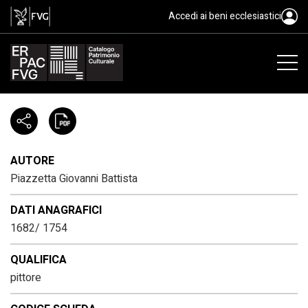
Piazzetta Giovanni Battista, 168
Accedi ai beni ecclesiastici
AUTORE
Piazzetta Giovanni Battista
DATI ANAGRAFICI
1682/ 1754
QUALIFICA
pittore