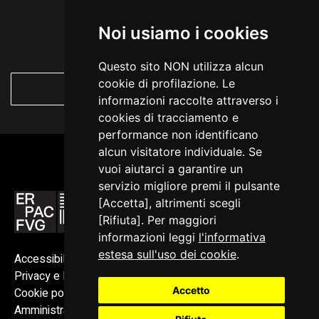
Noi usiamo i cookies
Questo sito NON utilizza alcun
cookie di profilazione. Le
VEDI TUTTO
informazioni raccolte attraverso i
cookies di tracciamento e
performance non identificano
alcun visitatore individuale. Se
vuoi aiutarci a garantire un
servizio migliore premi il pulsante
[Accetta], altrimenti scegli
[Rifiuta]. Per maggiori
informazioni leggi
l'informativa
estesa sull'uso dei cookie
.
Accessibilità
Privacy e Note legali
Accetto
Cookie policy
Amministrazione trasparente