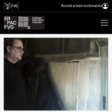
Sgubin Ottavio, 1940/
Accedi ai beni ecclesiastici