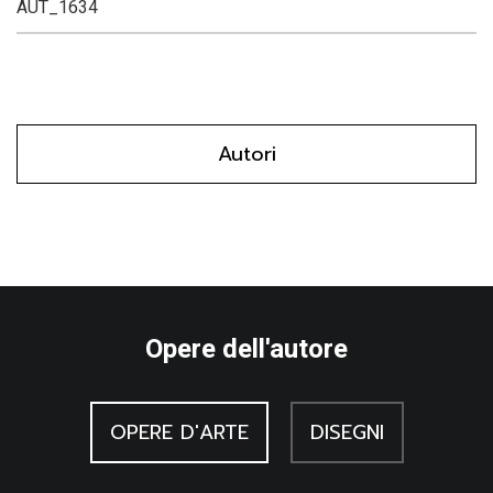
AUT_1634
Autori
Opere dell'autore
OPERE D'ARTE
DISEGNI