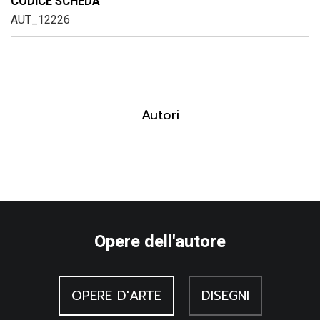
CODICE SCHEDA
AUT_12226
Autori
Opere dell'autore
OPERE D'ARTE
DISEGNI