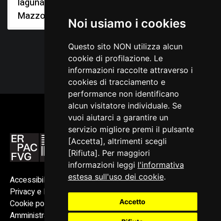
lagunare: canale di
Mazzorba
Noi usiamo i cookies
Questo sito NON utilizza alcun
cookie di profilazione. Le
informazioni raccolte attraverso i
cookies di tracciamento e
performance non identificano
alcun visitatore individuale. Se
vuoi aiutarci a garantire un
servizio migliore premi il pulsante
[Accetta], altrimenti scegli
[Rifiuta]. Per maggiori
informazioni leggi
l'informativa
estesa sull'uso dei cookie
.
Accessibilità
Privacy e Note legali
Accetto
Cookie policy
Amministrazione trasparente