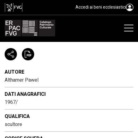
Althamer Pawel, 1967/
Accedi ai beni ecclesiastici
AUTORE
Althamer Pawel
DATI ANAGRAFICI
1967/
QUALIFICA
scultore