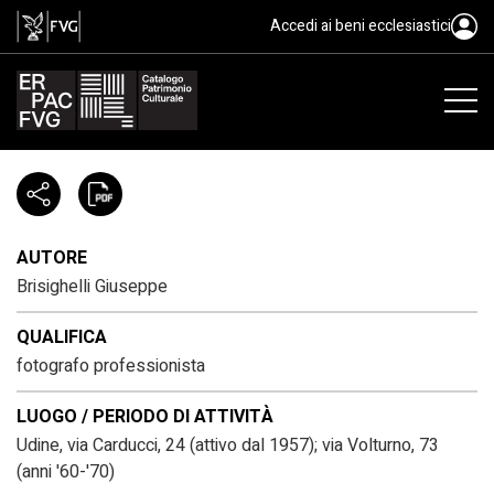
Brisighelli Giuseppe
Accedi ai beni ecclesiastici
AUTORE
Brisighelli Giuseppe
QUALIFICA
fotografo professionista
LUOGO / PERIODO DI ATTIVITÀ
Udine, via Carducci, 24 (attivo dal 1957); via Volturno, 73
(anni '60-'70)