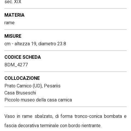
sec. XIX
MATERIA
rame
MISURE
cm - altezza 19, diametro 23.8
CODICE SCHEDA
BDM_4277
COLLOCAZIONE
Prato Carnico (UD), Pesariis
Casa Bruseschi
Piccolo museo della casa carnica
Vaso in rame sbalzato, di forma tronco-conica bombata e
fascia decorativa terminale con bordo rientrante.