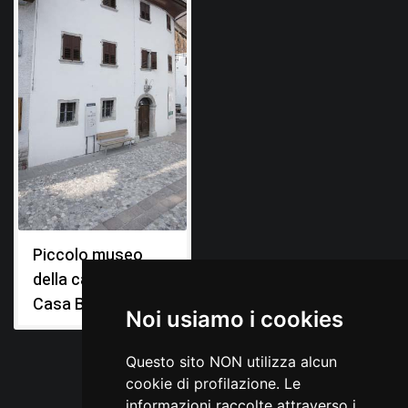
Piccolo museo
della casa carnica,
Casa Bruseschi
Noi usiamo i cookies
Questo sito NON utilizza alcun
cookie di profilazione. Le
informazioni raccolte attraverso i