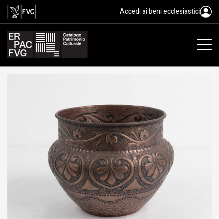
vaso
Accedi ai beni ecclesiastici