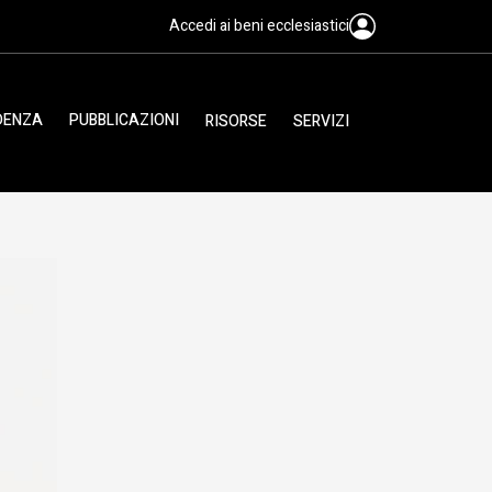
Accedi ai beni ecclesiastici
IDENZA
PUBBLICAZIONI
RISORSE
SERVIZI