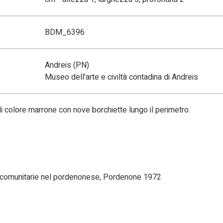
BDM_6396
Andreis (PN)
Museo dell'arte e civiltà contadina di Andreis
i colore marrone con nove borchiette lungo il perimetro.
ali comunitarie nel pordenonese, Pordenone 1972