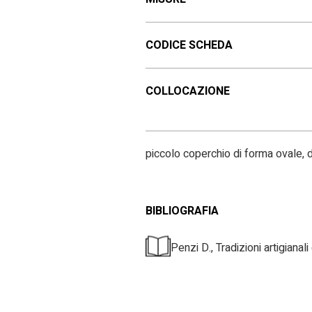
CODICE SCHEDA
COLLOCAZIONE
piccolo coperchio di forma ovale, d
BIBLIOGRAFIA
Penzi D., Tradizioni artigian