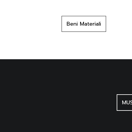
Beni Materiali
MUS