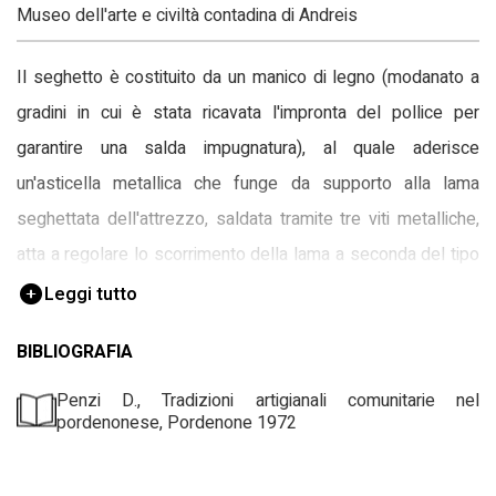
Museo dell'arte e civiltà contadina di Andreis
Il seghetto è costituito da un manico di legno (modanato a
gradini in cui è stata ricavata l'impronta del pollice per
garantire una salda impugnatura), al quale aderisce
un'asticella metallica che funge da supporto alla lama
seghettata dell'attrezzo, saldata tramite tre viti metalliche,
atta a regolare lo scorrimento della lama a seconda del tipo
di lavorazione.
Leggi tutto
BIBLIOGRAFIA
Penzi D., Tradizioni artigianali comunitarie nel
pordenonese, Pordenone 1972