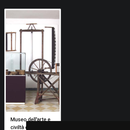
Museo dell'arte e
civiltà contadina di