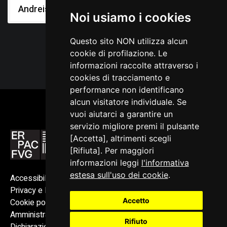
Andreis
Noi usiamo i cookies
Questo sito NON utilizza alcun
cookie di profilazione. Le
informazioni raccolte attraverso i
cookies di tracciamento e
performance non identificano
alcun visitatore individuale. Se
vuoi aiutarci a garantire un
servizio migliore premi il pulsante
[Accetta], altrimenti scegli
[Rifiuta]. Per maggiori
informazioni leggi
l'informativa
estesa sull'uso dei cookie
.
Accessibilità
Privacy e Note legali
Accetto
Cookie policy
Amministrazione trasparente
Rifiuto
Dichiarazione di accessibilità