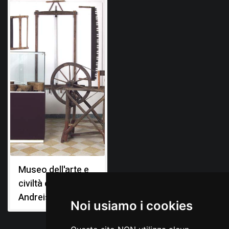
Museo dell'arte e
civiltà contadina di
Andreis
Noi usiamo i cookies