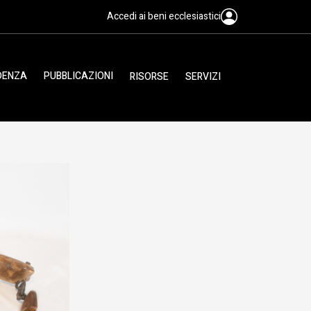
Accedi ai beni ecclesiastici
IDENZA
PUBBLICAZIONI
RISORSE
SERVIZI