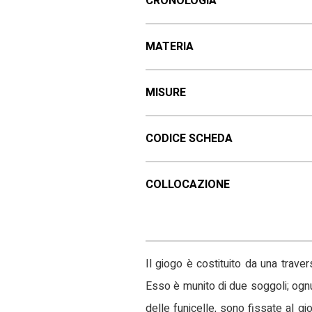
CRONOLOGIA
MATERIA
MISURE
CODICE SCHEDA
COLLOCAZIONE
Il giogo è costituito da una traver
Esso è munito di due soggoli; ognu
delle funicelle, sono fissate al g