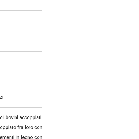
zi
ei bovini accoppiati.
oppiate fra loro con
lementi in legno con