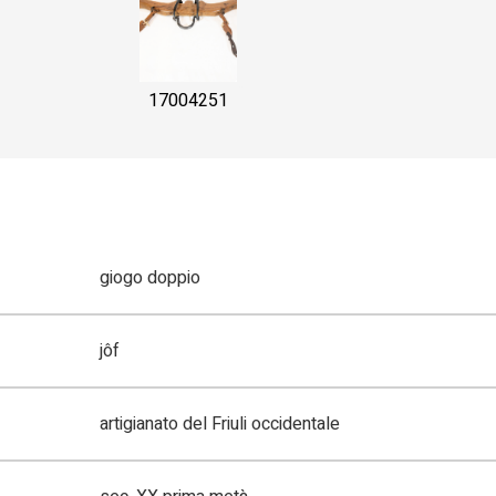
17004251
giogo doppio
jôf
artigianato del Friuli occidentale