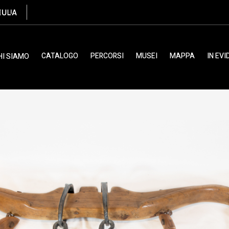
CATALOGO
PERCORSI
MUSEI
MAPPA
IN EV
HI SIAMO