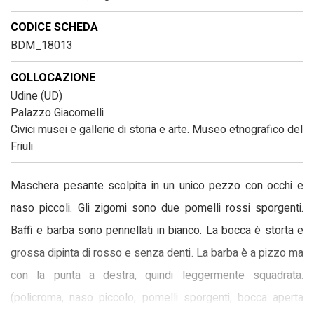
CODICE SCHEDA
BDM_18013
COLLOCAZIONE
Udine (UD)
Palazzo Giacomelli
Civici musei e gallerie di storia e arte. Museo etnografico del
Friuli
Maschera pesante scolpita in un unico pezzo con occhi e
naso piccoli. Gli zigomi sono due pomelli rossi sporgenti.
Baffi e barba sono pennellati in bianco. La bocca è storta e
grossa dipinta di rosso e senza denti. La barba è a pizzo ma
con la punta a destra, quindi leggermente squadrata.
(policroma, naso piccolo, pomelli sporgenti, bocca aperta