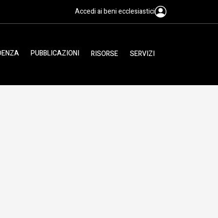
Accedi ai beni ecclesiastici
IDENZA
PUBBLICAZIONI
RISORSE
SERVIZI