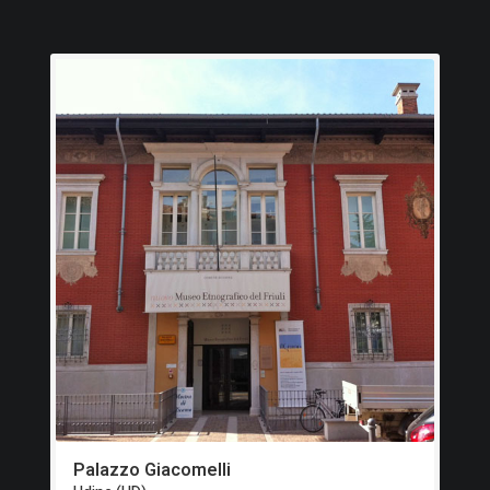
Palazzo Giacomelli