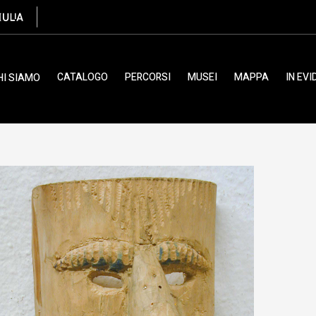
ile
CATALOGO
PERCORSI
MUSEI
MAPPA
IN EV
HI SIAMO