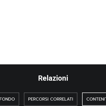
.
Relazioni
 FONDO
PERCORSI CORRELATI
CONTENI