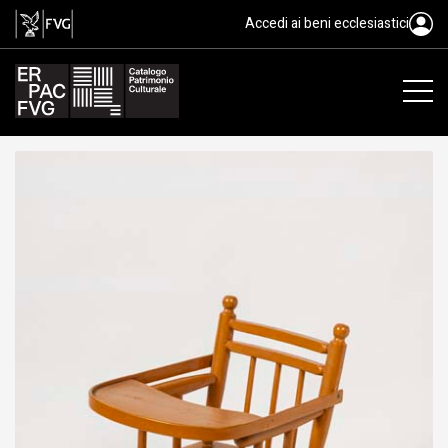
seggiolino a dondolo
Accedi ai beni ecclesiastici