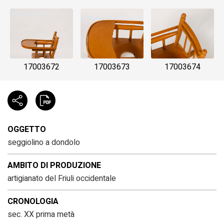
17003672
17003673
17003674
OGGETTO
seggiolino a dondolo
AMBITO DI PRODUZIONE
artigianato del Friuli occidentale
CRONOLOGIA
sec. XX prima metà