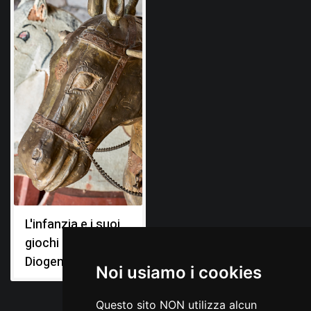
L'infanzia e i suoi
giochi nel Museo
Diogene Penzi
Noi usiamo i cookies
Questo sito NON utilizza alcun