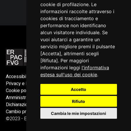
cookie di profilazione. Le
informazioni raccolte attraverso i
cookies di tracciamento e
performance non identificano
alcun visitatore individuale. Se
vuoi aiutarci a garantire un
servizio migliore premi il pulsante
[Accetta], altrimenti scegli
[Rifiuta]. Per maggiori
informazioni leggi
l'informativa
estesa sull'uso dei cookie
.
Accessibilità
Privacy e Note legali
Accetto
Cookie policy
Amministrazione trasparente
Rifiuto
Dichiarazione di accessibilità
Cambio preferenze cookie
Cambia le mie impostazioni
©2023 - ERPAC FVG