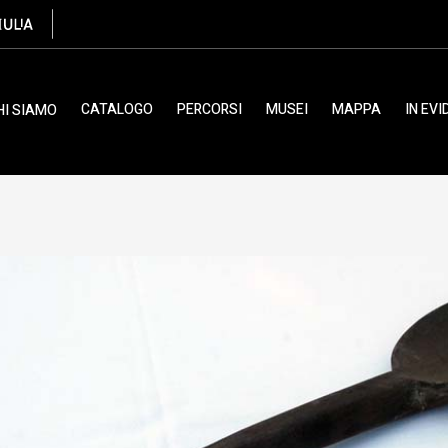
CATALOGO
PERCORSI
MUSEI
MAPPA
IN EV
HI SIAMO