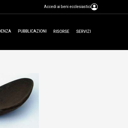
Accedi ai beni ecclesiastici
IDENZA
PUBBLICAZIONI
RISORSE
SERVIZI