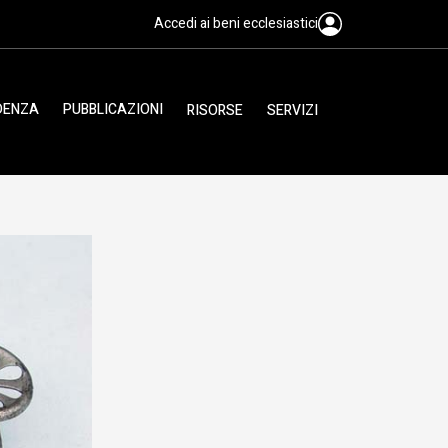
Accedi ai beni ecclesiastici
IDENZA
PUBBLICAZIONI
RISORSE
SERVIZI