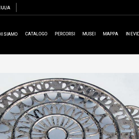
CATALOGO
PERCORSI
MUSEI
MAPPA
IN EV
HI SIAMO