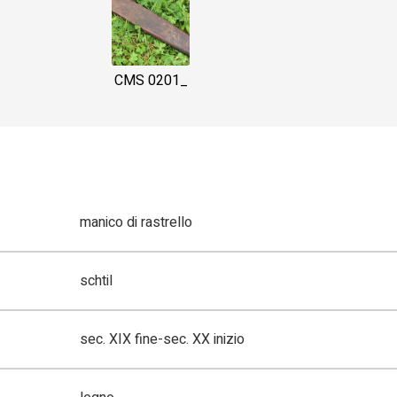
CMS 0201_
manico di rastrello
schtil
sec. XIX fine-sec. XX inizio