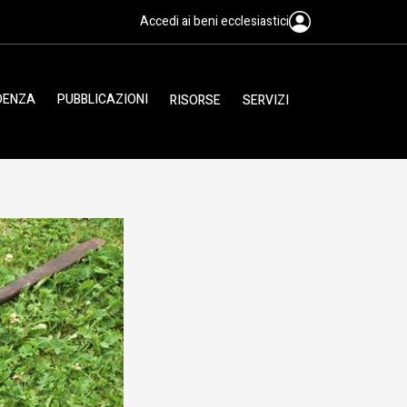
Accedi ai beni ecclesiastici
IDENZA
PUBBLICAZIONI
RISORSE
SERVIZI