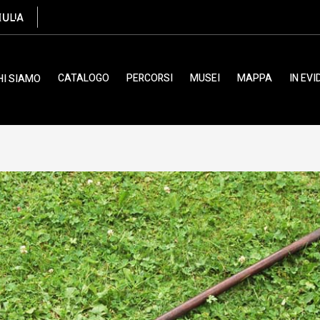
CATALOGO
PERCORSI
MUSEI
MAPPA
IN EV
HI SIAMO