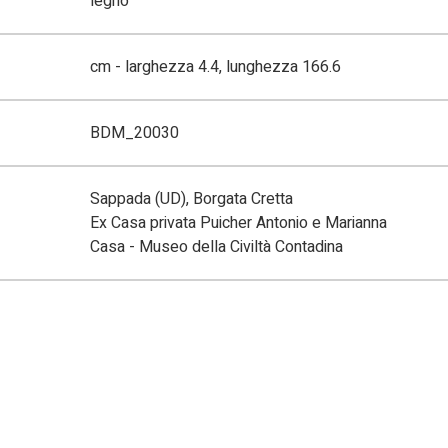
legno
cm - larghezza 4.4, lunghezza 166.6
BDM_20030
Sappada (UD), Borgata Cretta
Ex Casa privata Puicher Antonio e Marianna
Casa - Museo della Civiltà Contadina