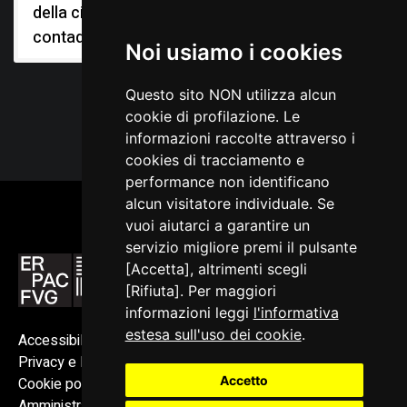
della civiltà
contadina
Noi usiamo i cookies
Questo sito NON utilizza alcun
cookie di profilazione. Le
informazioni raccolte attraverso i
cookies di tracciamento e
performance non identificano
alcun visitatore individuale. Se
vuoi aiutarci a garantire un
servizio migliore premi il pulsante
[Accetta], altrimenti scegli
[Rifiuta]. Per maggiori
informazioni leggi
l'informativa
estesa sull'uso dei cookie
.
Accessibilità
Privacy e Note legali
Accetto
Cookie policy
Amministrazione trasparente