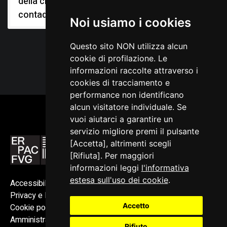
della civiltà
contadina
Noi usiamo i cookies
Questo sito NON utilizza alcun
cookie di profilazione. Le
informazioni raccolte attraverso i
cookies di tracciamento e
performance non identificano
alcun visitatore individuale. Se
vuoi aiutarci a garantire un
servizio migliore premi il pulsante
[Accetta], altrimenti scegli
[Rifiuta]. Per maggiori
informazioni leggi
l'informativa
estesa sull'uso dei cookie
.
Accessibilità
Privacy e Note legali
Accetto
Cookie policy
Amministrazione trasparente
Rifiuto