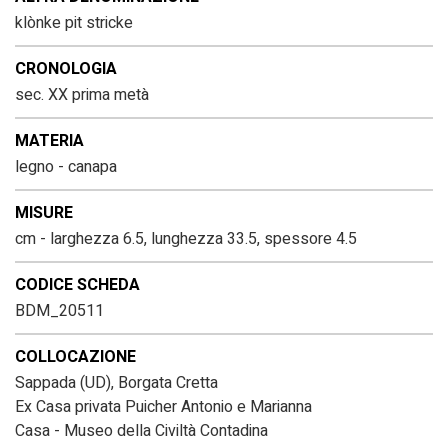
klònke pit stricke
CRONOLOGIA
sec. XX prima metà
MATERIA
legno - canapa
MISURE
cm - larghezza 6.5, lunghezza 33.5, spessore 4.5
CODICE SCHEDA
BDM_20511
COLLOCAZIONE
Sappada (UD), Borgata Cretta
Ex Casa privata Puicher Antonio e Marianna
Casa - Museo della Civiltà Contadina