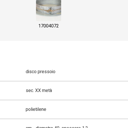
17004072
disco pressoio
sec. XX metà
polietilene