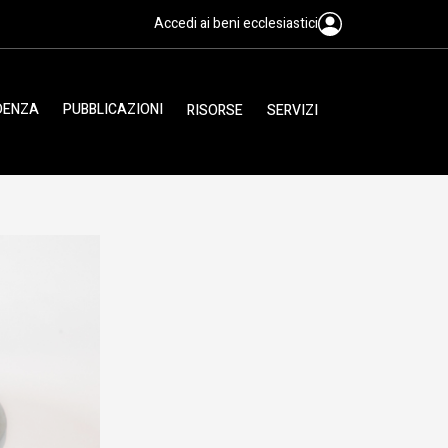
Accedi ai beni ecclesiastici
IDENZA
PUBBLICAZIONI
RISORSE
SERVIZI