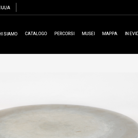
CATALOGO
PERCORSI
MUSEI
MAPPA
IN EV
HI SIAMO