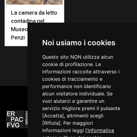
La camera da letto
contadina nel
Museo Diogene
Penzi
Noi usiamo i cookies
Questo sito NON utilizza alcun
cookie di profilazione. Le
informazioni raccolte attraverso i
cookies di tracciamento e
performance non identificano
alcun visitatore individuale. Se
vuoi aiutarci a garantire un
servizio migliore premi il pulsante
[Accetta], altrimenti scegli
[Rifiuta]. Per maggiori
informazioni leggi
l'informativa