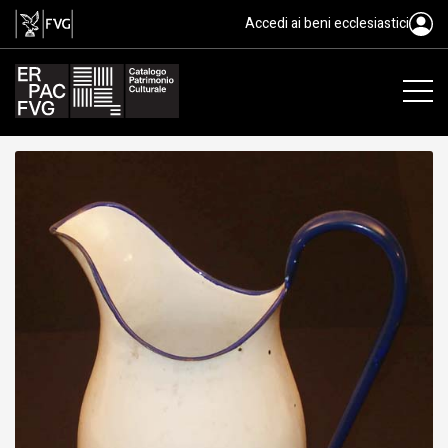
brocca, bocalete
Accedi ai beni ecclesiastici