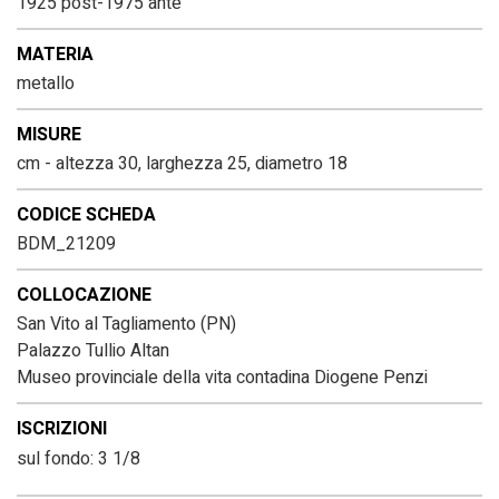
1925 post-1975 ante
MATERIA
metallo
MISURE
cm - altezza 30, larghezza 25, diametro 18
CODICE SCHEDA
BDM_21209
COLLOCAZIONE
San Vito al Tagliamento (PN)
Palazzo Tullio Altan
Museo provinciale della vita contadina Diogene Penzi
ISCRIZIONI
sul fondo: 3 1/8