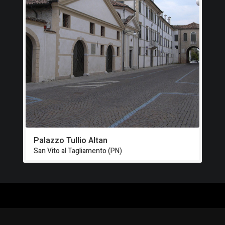
Palazzo Tullio Altan
San Vito al Tagliamento (PN)
ALOGO
CHI SIAMO
RISORSE