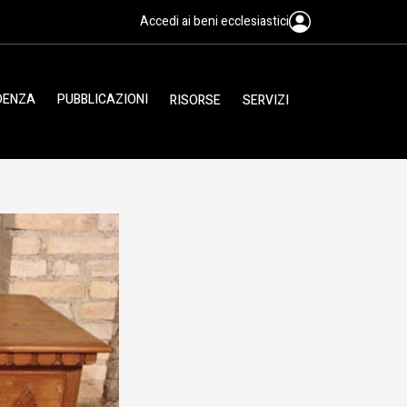
Accedi ai beni ecclesiastici
IDENZA
PUBBLICAZIONI
RISORSE
SERVIZI