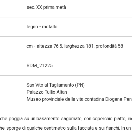
sec. XX prima metà
legno - metallo
cm - altezza 76.5, larghezza 181, profondità 58
BDM_21225
San Vito al Tagliamento (PN)
Palazzo Tullio Altan
Museo provinciale della vita contadina Diogene Pen
che poggia su un basamento sagomato, con coperchio piatto, inc
che sporge di qualche centimetro sulla facciata e sui fianchi. In u