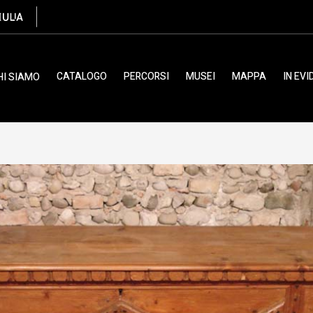
CATALOGO
PERCORSI
MUSEI
MAPPA
IN EV
HI SIAMO