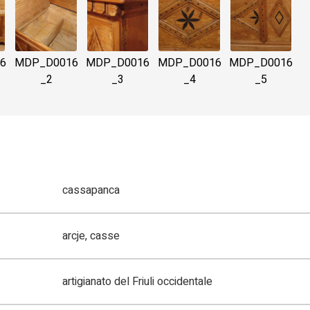
6
MDP_D0016
MDP_D0016
MDP_D0016
MDP_D0016
_2
_3
_4
_5
cassapanca
arcje, casse
artigianato del Friuli occidentale