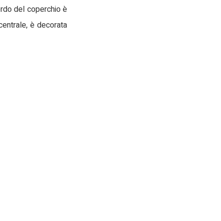
bordo del coperchio è
 centrale, è decorata
65