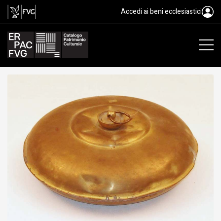
scaldaletto, scjaldejet
Accedi ai beni ecclesiastici