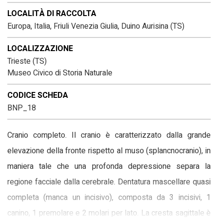
LOCALITÀ DI RACCOLTA
Europa, Italia, Friuli Venezia Giulia, Duino Aurisina (TS)
LOCALIZZAZIONE
Trieste (TS)
Museo Civico di Storia Naturale
CODICE SCHEDA
BNP_18
Cranio completo. Il cranio è caratterizzato dalla grande
elevazione della fronte rispetto al muso (splancnocranio), in
maniera tale che una profonda depressione separa la
regione facciale dalla cerebrale. Dentatura mascellare quasi
completa (manca un incisivo), composta da 3 incisivi, 1
canino, 1 premolare e 2 molari per lato. La cresta sagittale è