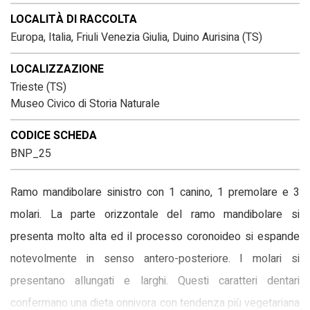
LOCALITÀ DI RACCOLTA
Europa, Italia, Friuli Venezia Giulia, Duino Aurisina (TS)
LOCALIZZAZIONE
Trieste (TS)
Museo Civico di Storia Naturale
CODICE SCHEDA
BNP_25
Ramo mandibolare sinistro con 1 canino, 1 premolare e 3
molari. La parte orizzontale del ramo mandibolare si
presenta molto alta ed il processo coronoideo si espande
notevolmente in senso antero-posteriore. I molari si
presentano allungati e larghi. Questi caratteri dentari
confermano una dieta onnivora con tendenza più vegetariana