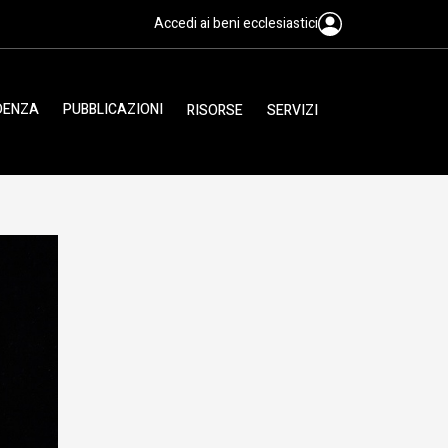
Accedi ai beni ecclesiastici
IDENZA
PUBBLICAZIONI
RISORSE
SERVIZI