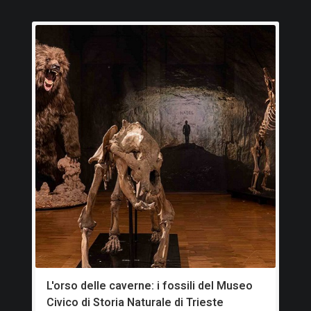
rieste 1907, 23
 della caverna degli Orsi presso Nabresina, in Il Tourista, Trieste 1
L'orso delle caverne: i fossili del Museo
Civico di Storia Naturale di Trieste