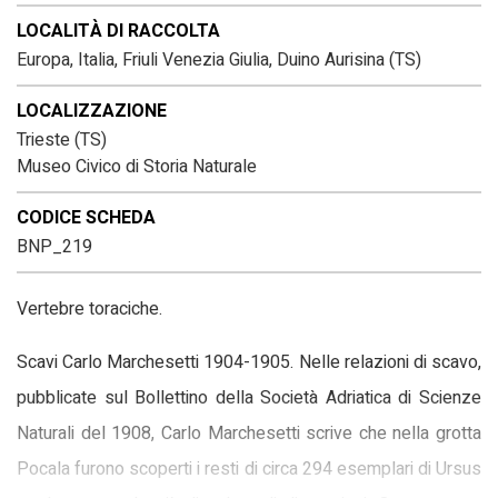
LOCALITÀ DI RACCOLTA
Europa, Italia, Friuli Venezia Giulia, Duino Aurisina (TS)
LOCALIZZAZIONE
Trieste (TS)
Museo Civico di Storia Naturale
CODICE SCHEDA
BNP_219
Vertebre toraciche.
Scavi Carlo Marchesetti 1904-1905. Nelle relazioni di scavo,
pubblicate sul Bollettino della Società Adriatica di Scienze
Naturali del 1908, Carlo Marchesetti scrive che nella grotta
Pocala furono scoperti i resti di circa 294 esemplari di Ursus