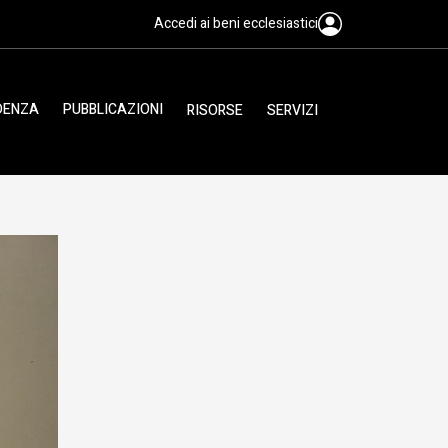
Accedi ai beni ecclesiastici
IDENZA
PUBBLICAZIONI
RISORSE
SERVIZI