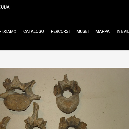
CATALOGO
PERCORSI
MUSEI
MAPPA
IN EV
HI SIAMO