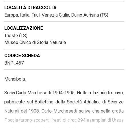
LOCALITÀ DI RACCOLTA
Europa, Italia, Friuli Venezia Giulia, Duino Aurisina (TS)
LOCALIZZAZIONE
Trieste (TS)
Museo Civico di Storia Naturale
CODICE SCHEDA
BNP_457
Mandibola.
Scavi Carlo Marchesetti 1904-1905. Nelle relazioni di scavo,
pubblicate sul Bollettino della Società Adriatica di Scienze
Naturali del 1908, Carlo Marchesetti scrive che nella grotta
Pocala furono scoperti i resti di circa 294 esemplari di Ursus