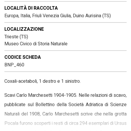
LOCALITÀ DI RACCOLTA
Europa, Italia, Friuli Venezia Giulia, Duino Aurisina (TS)
LOCALIZZAZIONE
Trieste (TS)
Museo Civico di Storia Naturale
CODICE SCHEDA
BNP_460
Coxali-acetaboli, 1 destro e 1 sinistro.
Scavi Carlo Marchesetti 1904-1905. Nelle relazioni di scavo,
pubblicate sul Bollettino della Società Adriatica di Scienze
Naturali del 1908, Carlo Marchesetti scrive che nella grotta
Pocala furono scoperti i resti di circa 294 esemplari di Ursus