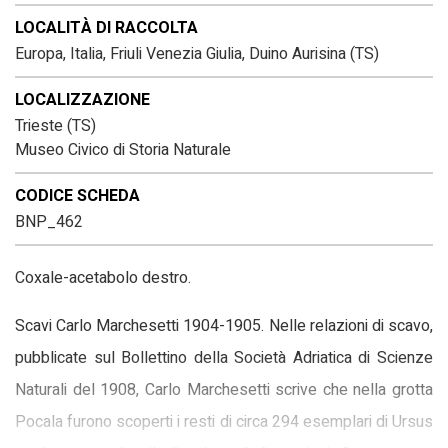
LOCALITÀ DI RACCOLTA
Europa, Italia, Friuli Venezia Giulia, Duino Aurisina (TS)
LOCALIZZAZIONE
Trieste (TS)
Museo Civico di Storia Naturale
CODICE SCHEDA
BNP_462
Coxale-acetabolo destro.
Scavi Carlo Marchesetti 1904-1905. Nelle relazioni di scavo,
pubblicate sul Bollettino della Società Adriatica di Scienze
Naturali del 1908, Carlo Marchesetti scrive che nella grotta
Pocala furono scoperti i resti di circa 294 esemplari di Ursus