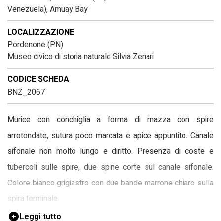
Venezuela), Amuay Bay
LOCALIZZAZIONE
Pordenone (PN)
Museo civico di storia naturale Silvia Zenari
CODICE SCHEDA
BNZ_2067
Murice con conchiglia a forma di mazza con spire
arrotondate, sutura poco marcata e apice appuntito. Canale
sifonale non molto lungo e diritto. Presenza di coste e
tubercoli sulle spire, due spine corte sul canale sifonale.
Colore bianco grigiastro con due bande marrone chiaro sulla
spira terminale.
Leggi tutto