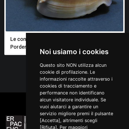
Le conchiglie del Museo di storia naturale di
Pordenone: murici e strombi
Noi usiamo i cookies
Questo sito NON utilizza alcun
cookie di profilazione. Le
informazioni raccolte attraverso i
cookies di tracciamento e
performance non identificano
alcun visitatore individuale. Se
vuoi aiutarci a garantire un
servizio migliore premi il pulsante
[Accetta], altrimenti scegli
[Rifiuta]. Per maggiori