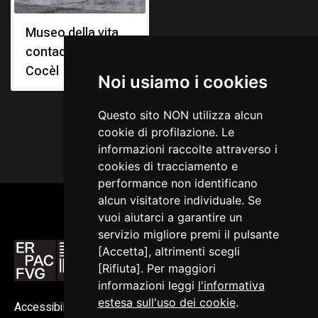
Museo della vita
contadina Cjase
Cocèl
Noi usiamo i cookies
Questo sito NON utilizza alcun
cookie di profilazione. Le
informazioni raccolte attraverso i
cookies di tracciamento e
performance non identificano
alcun visitatore individuale. Se
vuoi aiutarci a garantire un
servizio migliore premi il pulsante
[Accetta], altrimenti scegli
[Rifiuta]. Per maggiori
informazioni leggi
l'informativa
estesa sull'uso dei cookie
.
Accessibilità