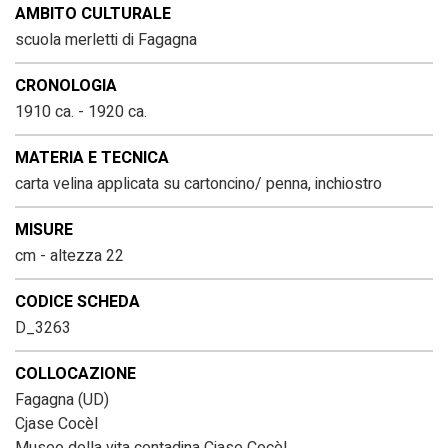
AMBITO CULTURALE
scuola merletti di Fagagna
CRONOLOGIA
1910 ca. - 1920 ca.
MATERIA E TECNICA
carta velina applicata su cartoncino/ penna, inchiostro
MISURE
cm - altezza 22
CODICE SCHEDA
D_3263
COLLOCAZIONE
Fagagna (UD)
Cjase Cocèl
Museo della vita contadina Cjase Cocèl