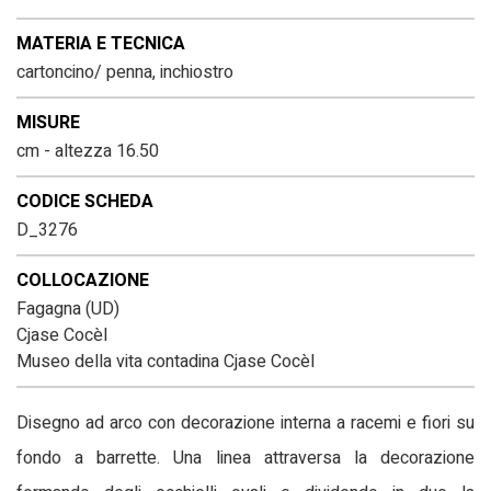
MATERIA E TECNICA
cartoncino/ penna, inchiostro
MISURE
cm - altezza 16.50
CODICE SCHEDA
D_3276
COLLOCAZIONE
Fagagna (UD)
Cjase Cocèl
Museo della vita contadina Cjase Cocèl
Disegno ad arco con decorazione interna a racemi e fiori su
fondo a barrette. Una linea attraversa la decorazione