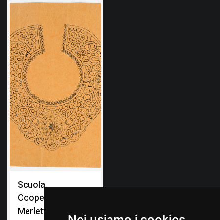
Scuola
Cooperativa di
Merletti di Brazzà
Noi usiamo i cookies