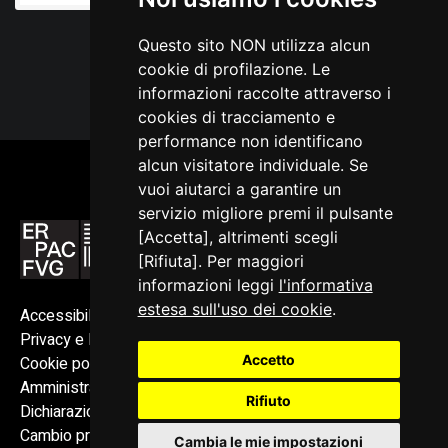
Questo sito NON utilizza alcun
cookie di profilazione. Le
informazioni raccolte attraverso i
cookies di tracciamento e
performance non identificano
alcun visitatore individuale. Se
vuoi aiutarci a garantire un
servizio migliore premi il pulsante
[Accetta], altrimenti scegli
[Rifiuta]. Per maggiori
informazioni leggi
l'informativa
estesa sull'uso dei cookie
.
Accessibilità
Privacy e Note legali
Accetto
Cookie policy
Amministrazione trasparente
Rifiuto
Dichiarazione di accessibilità
Cambio preferenze cookie
Cambia le mie impostazioni