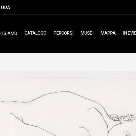
CATALOGO
PERCORSI
MUSEI
MAPPA
IN EV
HI SIAMO