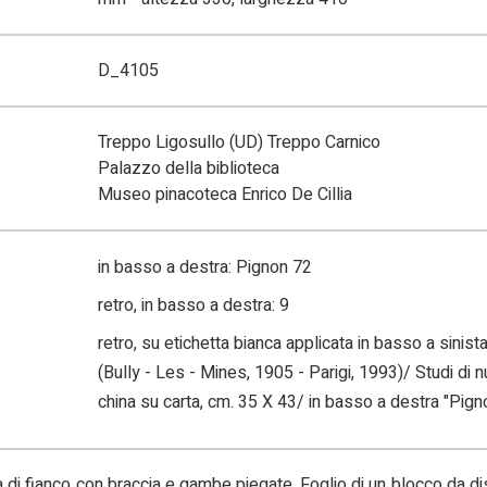
D_4105
Treppo Ligosullo (UD) Treppo Carnico
Palazzo della biblioteca
Museo pinacoteca Enrico De Cillia
in basso a destra: Pignon 72
retro, in basso a destra: 9
retro, su etichetta bianca applicata in basso a sinis
(Bully - Les - Mines, 1905 - Parigi, 1993)/ Studi di 
china su carta, cm. 35 X 43/ in basso a destra "Pign
a di fianco con braccia e gambe piegate. Foglio di un blocco da d