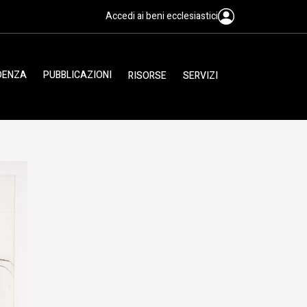
Accedi ai beni ecclesiastici
IDENZA
PUBBLICAZIONI
RISORSE
SERVIZI