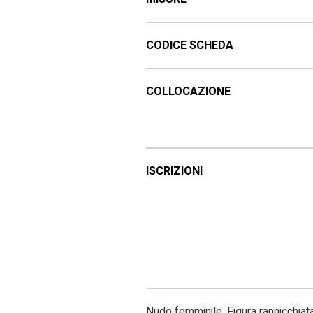
CODICE SCHEDA
COLLOCAZIONE
ISCRIZIONI
Nudo femminile. Figura rannicchiat