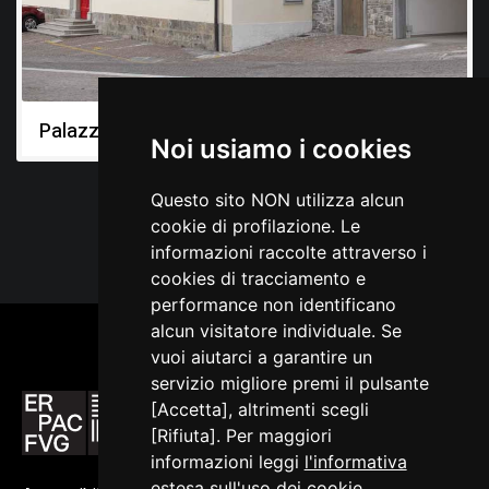
Palazzo della biblioteca
Noi usiamo i cookies
Questo sito NON utilizza alcun
cookie di profilazione. Le
informazioni raccolte attraverso i
cookies di tracciamento e
performance non identificano
alcun visitatore individuale. Se
vuoi aiutarci a garantire un
servizio migliore premi il pulsante
[Accetta], altrimenti scegli
[Rifiuta]. Per maggiori
informazioni leggi
l'informativa
estesa sull'uso dei cookie
.