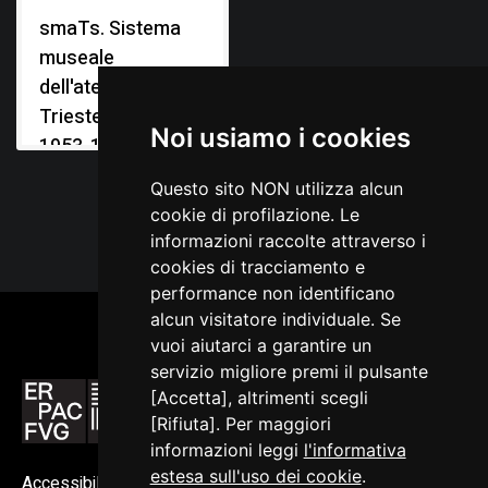
smaTs. Sistema
museale
dell'ateneo di
Trieste. Mostra
Noi usiamo i cookies
1953-1954
Questo sito NON utilizza alcun
cookie di profilazione. Le
informazioni raccolte attraverso i
cookies di tracciamento e
performance non identificano
alcun visitatore individuale. Se
vuoi aiutarci a garantire un
servizio migliore premi il pulsante
[Accetta], altrimenti scegli
[Rifiuta]. Per maggiori
informazioni leggi
l'informativa
estesa sull'uso dei cookie
.
Accessibilità