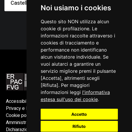
Castello di Udine
Noi usiamo i cookies
Questo sito NON utilizza alcun
cookie di profilazione. Le
informazioni raccolte attraverso i
cookies di tracciamento e
performance non identificano
alcun visitatore individuale. Se
vuoi aiutarci a garantire un
servizio migliore premi il pulsante
[Accetta], altrimenti scegli
[Rifiuta]. Per maggiori
informazioni leggi
l'informativa
estesa sull'uso dei cookie
.
Accessibilità
Privacy e Note legali
Accetto
Cookie policy
Amministrazione trasparente
Rifiuto
Dichiarazione di accessibilità