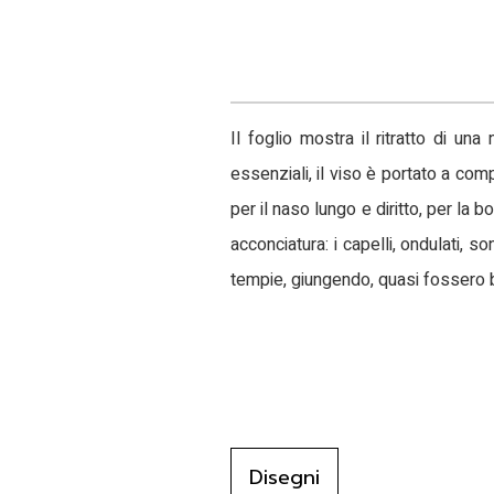
Il foglio mostra il ritratto di una 
essenziali, il viso è portato a com
per il naso lungo e diritto, per la b
acconciatura: i capelli, ondulati, 
tempie, giungendo, quasi fossero ba
Disegni