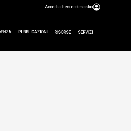
Accedi ai beni ecclesiastici
IDENZA
PUBBLICAZIONI
RISORSE
SERVIZI