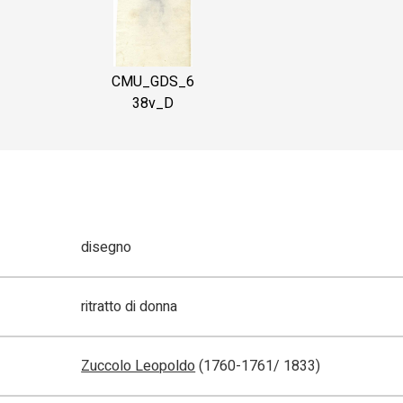
CMU_GDS_6
38v_D
disegno
ritratto di donna
Zuccolo Leopoldo
(1760-1761/ 1833)