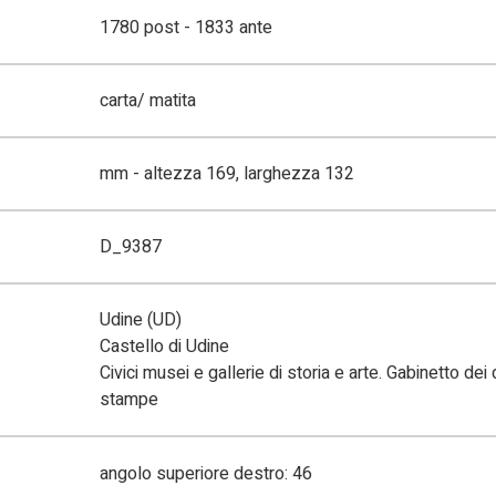
1780 post - 1833 ante
carta/ matita
mm - altezza 169, larghezza 132
D_9387
Udine (UD)
Castello di Udine
Civici musei e gallerie di storia e arte. Gabinetto dei
stampe
angolo superiore destro: 46