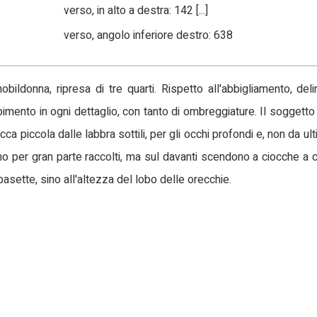
verso, in alto a destra: 142 [...]
verso, angolo inferiore destro: 638
nobildonna, ripresa di tre quarti. Rispetto all'abbigliamento, deli
pimento in ogni dettaglio, con tanto di ombreggiature. Il soggett
occa piccola dalle labbra sottili, per gli occhi profondi e, non da ul
sono per gran parte raccolti, ma sul davanti scendono a ciocche a c
sette, sino all'altezza del lobo delle orecchie.