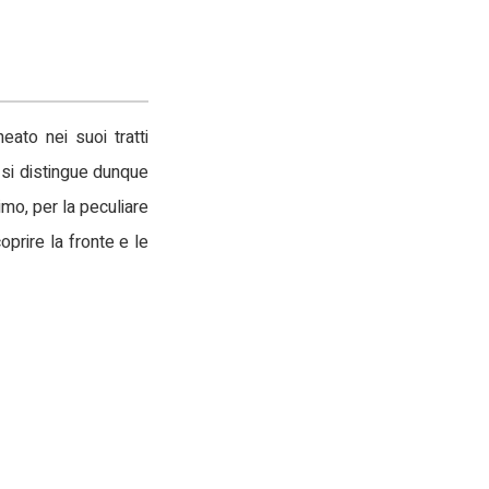
neato nei suoi tratti
o si distingue dunque
timo, per la peculiare
oprire la fronte e le