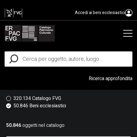
50846
Accedi ai beni ecclesiastici
Ricerca approfondita
320.134 Catalogo FVG
50.846 Beni ecclesiastici
50.846
oggetti nel catalogo